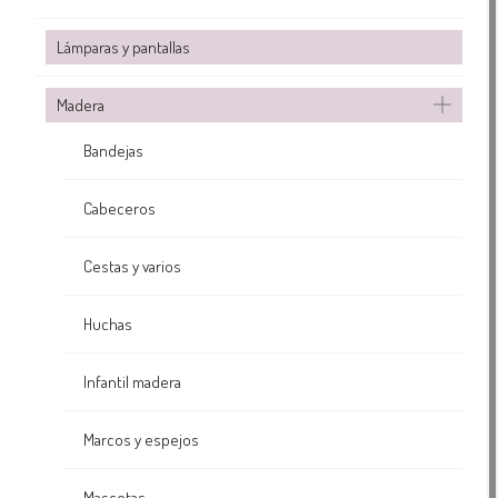
Lámparas y pantallas
Madera
Bandejas
Cabeceros
Cestas y varios
Huchas
Infantil madera
Marcos y espejos
Mascotas