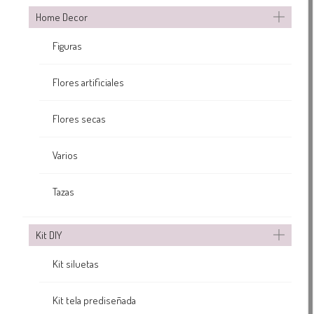
Home Decor
Figuras
Flores artificiales
Flores secas
Varios
Tazas
Kit DIY
Kit siluetas
Kit tela prediseñada