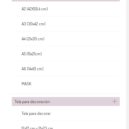
A2 (42X59,4 cm)
A3 (30x42 cm)
A4 (21x30 cm)
A5 (15x21cm)
A6 (14x10 cm)
MASK
Tela para decoración
Tela para decorar
12x17 cm y 21x23 cm