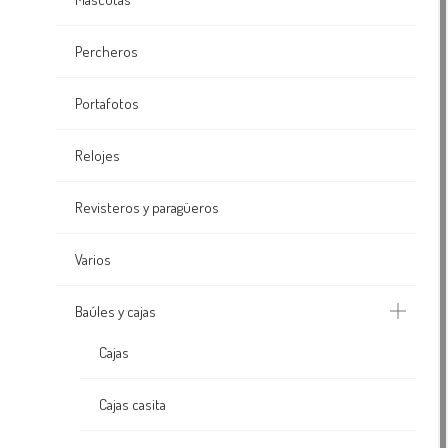
Percheros
Portafotos
Relojes
Revisteros y paragüeros
Varios
Baúles y cajas
Cajas
Cajas casita