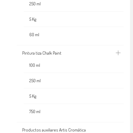
250 ml
5 Kg
60 ml
Pintura tiza Chalk Paint
100 ml
250 ml
5 Kg
750 ml
Productos auxiliares Artis Cromática