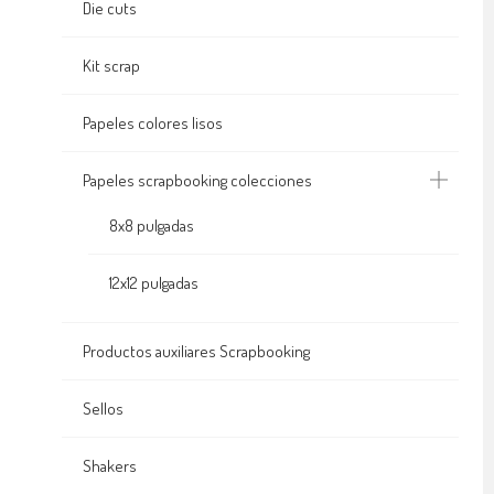
Die cuts
Kit scrap
Papeles colores lisos
Papeles scrapbooking colecciones
8x8 pulgadas
12x12 pulgadas
Productos auxiliares Scrapbooking
Sellos
Shakers