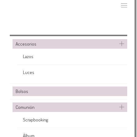
Accesorios
Lazos
Luces
Bolsos
Comunión
Scrapbooking
Álbum