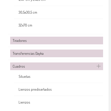
30,5x30,5 cm
32x70 cm
Tiradores
Transferencias Dayka
Cuadros
Siluetas
Lienzos prediseñados
Lienzos