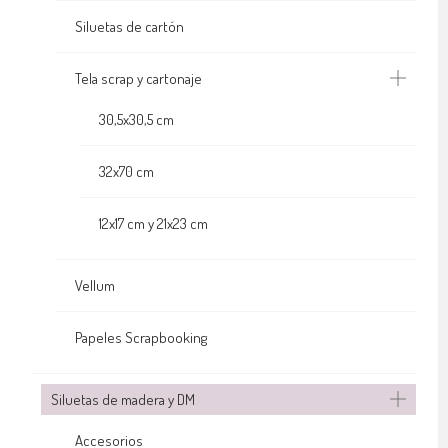
Siluetas de cartón
Tela scrap y cartonaje
30,5x30,5 cm
32x70 cm
12x17 cm y 21x23 cm
Vellum
Papeles Scrapbooking
Siluetas de madera y DM
Accesorios