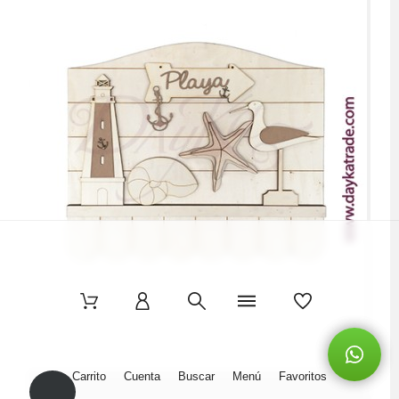
Carrito
Cuenta
Buscar
Menú
Favoritos