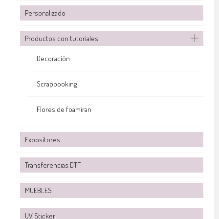
Personalizado
Productos con tutoriales
Decoración
Scrapbooking
Flores de foamiran
Expositores
Transferencias DTF
MUEBLES
UV Sticker