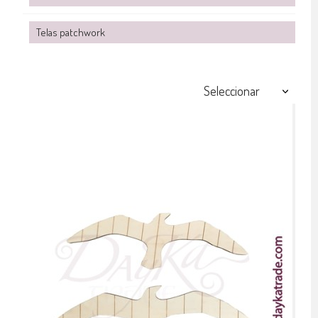
Telas patchwork
Seleccionar