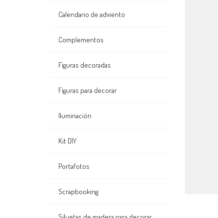
Calendario de adviento
Complementos
Figuras decoradas
Figuras para decorar
Iluminación
Kit DIY
Portafotos
Scrapbooking
Siluetas de madera para decorar