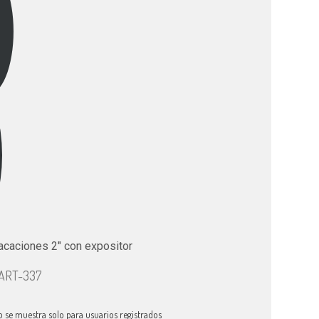
vacaciones 2" con expositor
CART-337
o se muestra solo para usuarios registrados