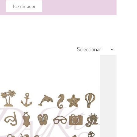
Haz clic aquí
Seleccionar