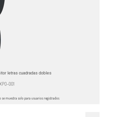
itor letras cuadradas dobles
EXPO-001
o se muestra solo para usuarios registrados