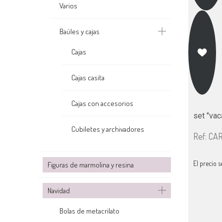
Varios
Baúles y cajas
Cajas
Cajas casita
Cajas con accesorios
set "vac
Cubiletes y archivadores
Ref: CA
El precio s
Figuras de marmolina y resina
Navidad
Bolas de metacrilato