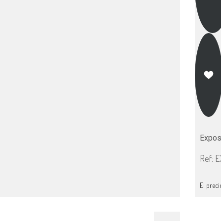
Expos
Ref: 
El preci