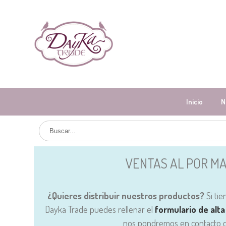
Inicio
N
VENTAS AL POR M
¿Quieres distribuir nuestros productos?
Si tie
Dayka Trade puedes rellenar el
formulario de alta
nos pondremos en contacto c