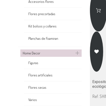
Accesorios flores
Flores precortadas
Kit bolsos y collares
Planchas de Foamiran
Home Decor
Figuras
Flores artificiales
Exposit
ecológic
Flores secas
Ref: SH
Varios