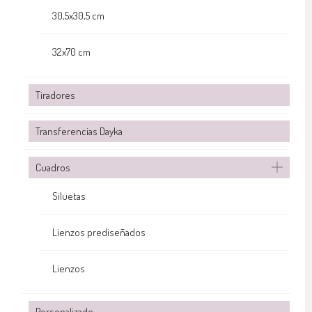
30,5x30,5 cm
32x70 cm
Tiradores
Transferencias Dayka
Cuadros
Siluetas
Lienzos prediseñados
Lienzos
Personalizado