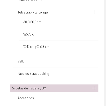
Tela scrap y cartonaje
30,5x30,5 cm
32x70 cm
12x17 cm y 21x23 cm
Vellum
Papeles Scrapbooking
Siluetas de madera y DM
Accesorios