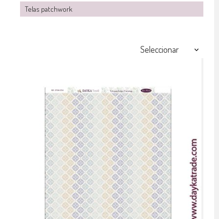
Telas patchwork
Seleccionar