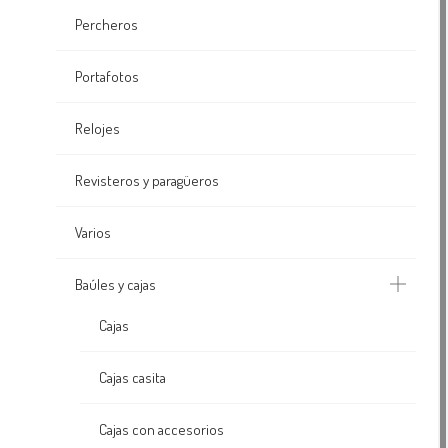
Percheros
Portafotos
Relojes
Revisteros y paragüeros
Varios
Baúles y cajas
Cajas
Cajas casita
Cajas con accesorios