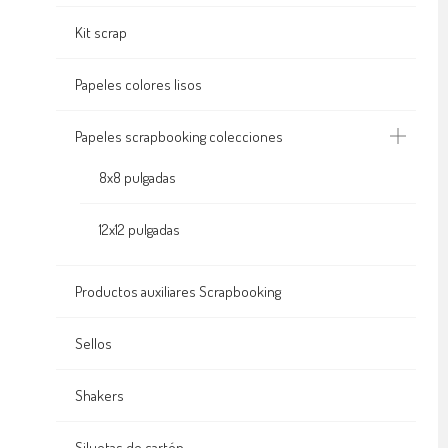
Kit scrap
Papeles colores lisos
Papeles scrapbooking colecciones
8x8 pulgadas
12x12 pulgadas
Productos auxiliares Scrapbooking
Sellos
Shakers
Siluetas de cartón