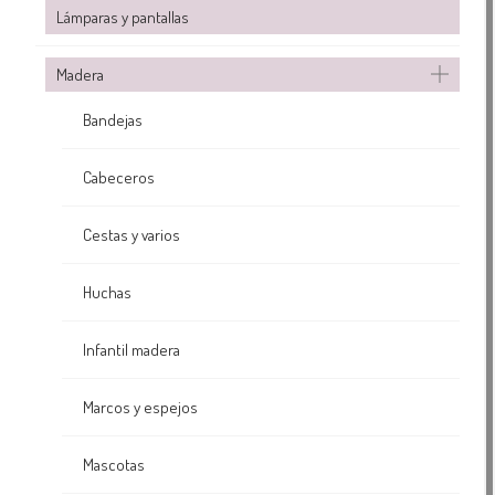
Lámparas y pantallas
Madera
Bandejas
Cabeceros
Cestas y varios
Huchas
Infantil madera
Marcos y espejos
Mascotas