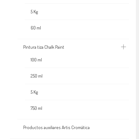
5 Kg
60 ml
Pintura tiza Chalk Paint
100 ml
250 ml
5 Kg
750 ml
Productos auxiliares Artis Cromática