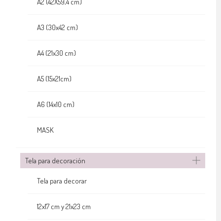
A2 (42X59,4 cm)
A3 (30x42 cm)
A4 (21x30 cm)
A5 (15x21cm)
A6 (14x10 cm)
MASK
Tela para decoración
Tela para decorar
12x17 cm y 21x23 cm