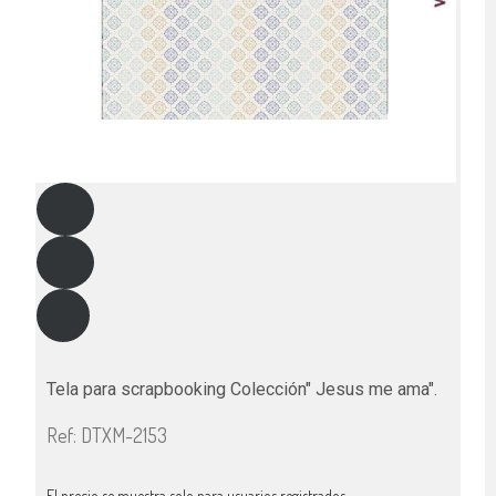
Tela para scrapbooking Colección" Jesus me ama".
Ref: DTXM-2153
El precio se muestra solo para usuarios registrados