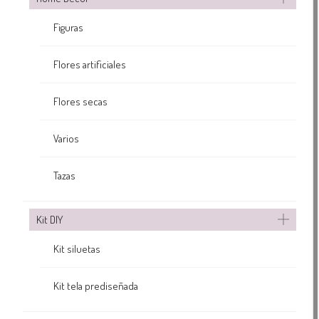
Figuras
Flores artificiales
Flores secas
Varios
Tazas
Kit DIY
Kit siluetas
Kit tela prediseñada