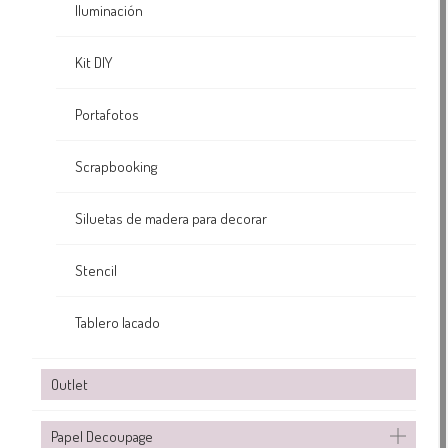
Iluminación
Kit DIY
Portafotos
Scrapbooking
Siluetas de madera para decorar
Stencil
Tablero lacado
Outlet
Papel Decoupage