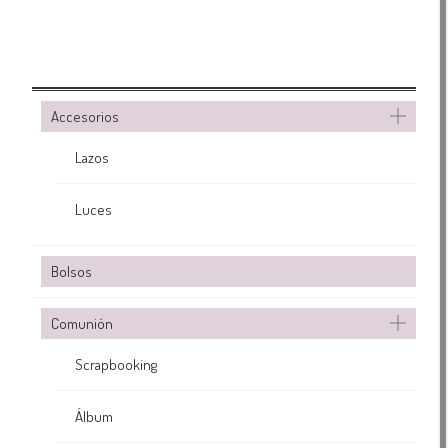
Accesorios
Lazos
Luces
Bolsos
Comunión
Scrapbooking
Álbum