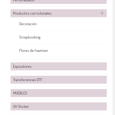
Productos con tutoriales
Decoración
Scrapbooking
Flores de foamiran
Expositores
Transferencias DTF
MUEBLES
UV Sticker